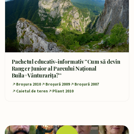
Pachetul educativ-informativ ”Cum să devin
Ranger Junior al Parcului Național
Buila=Vânturarița?”
Broșura 2010
Broșură 2009
Broșură 2007
Caietul de teren
Pliant 2010