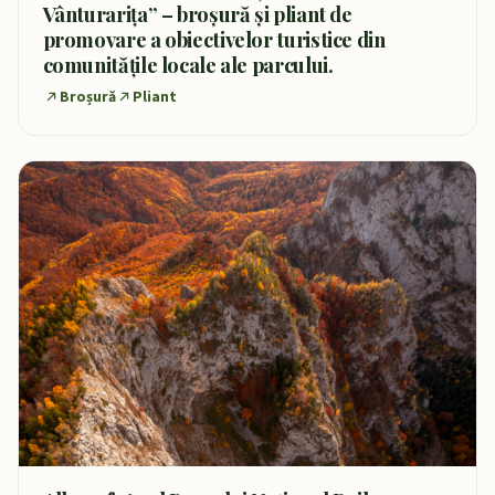
Vânturarița” – broșură și pliant de
promovare a obiectivelor turistice din
comunitățile locale ale parcului.
Broșură
Pliant