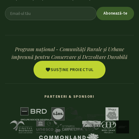
Abonează-te
Program național - Comunități Rurale și Urbane
împreună pentru Conservare și Dezvoltare Durabilă
SUSȚINE PROIECTUL
PARTENERI & SPONSORI