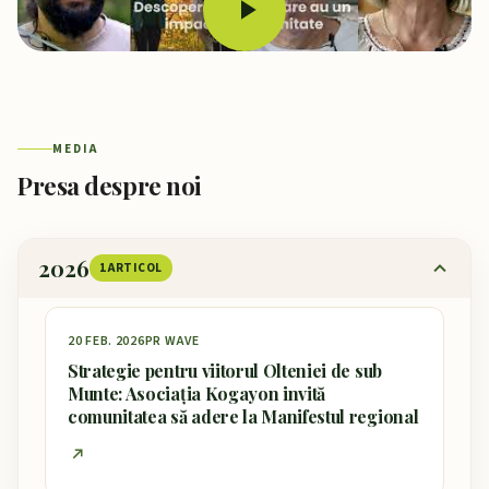
MEDIA
Presa despre noi
2026
1 ARTICOL
20 FEB. 2026
PR WAVE
Strategie pentru viitorul Olteniei de sub
Munte: Asociația Kogayon invită
comunitatea să adere la Manifestul regional