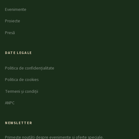
Evenimente
Proiecte
Presă
DATE LEGALE
Politica de confidențialitate
Politica de cookies
Termeni și condiții
ANPC
NEWSLETTER
Primește noutăți despre evenimente și oferte speciale.