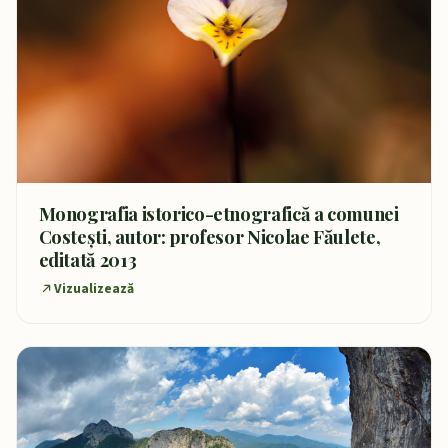
Monografia istorico-etnografică a comunei
Costești, autor: profesor Nicolae Făulete,
editată 2013
Vizualizează