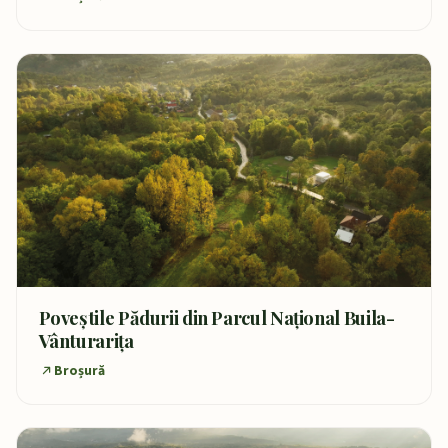
Poveștile Pădurii din Parcul Național Buila-
Vânturarița
Broșură