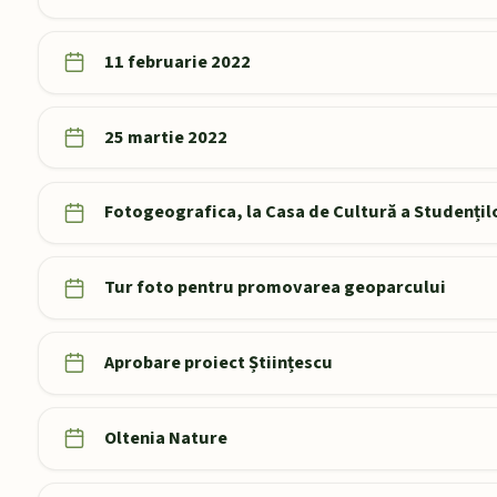
11 februarie 2022
25 martie 2022
Fotogeografica, la Casa de Cultură a Studențil
Tur foto pentru promovarea geoparcului
Aprobare proiect Științescu
Oltenia Nature