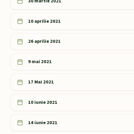
30 martie 2021
10 aprilie 2021
26 aprilie 2021
9 mai 2021
17 Mai 2021
10 iunie 2021
14 iunie 2021