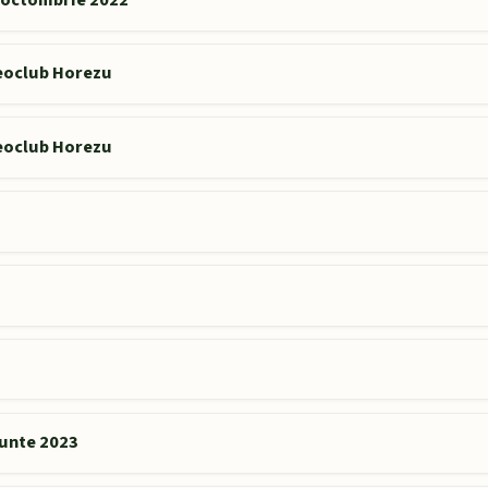
Geoclub Horezu
Geoclub Horezu
Munte 2023