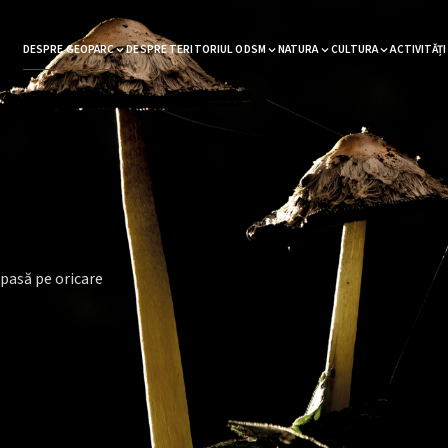
DESPRE GEOPARC
DESPRE TERITORIUL ODSM
NATURA
CULTURA
ACTIVITĂȚI
pasă pe oricare