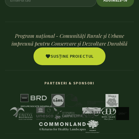
Abonează-te
Program național - Comunități Rurale și Urbane
împreună pentru Conservare și Dezvoltare Durabilă
SUSȚINE PROIECTUL
PARTENERI & SPONSORI