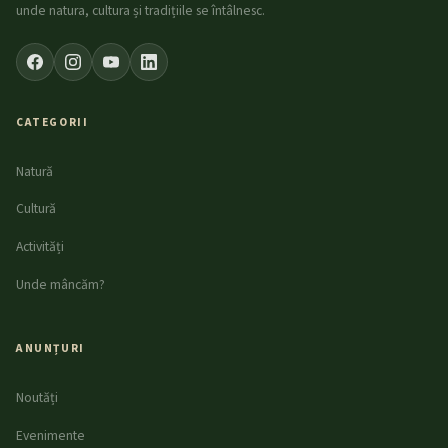
unde natura, cultura și tradițiile se întâlnesc.
CATEGORII
Natură
Cultură
Activități
Unde mâncăm?
ANUNȚURI
Noutăți
Evenimente