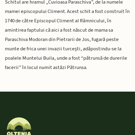
Schitul are hramul „Cuvioasa Paraschiva”, de la numele
mamei episcopului Climent. Acest schit a fost construit în
1740 de către Episcopul Climent al Râmnicului, în
amintirea faptului că aici a fost născut de mama sa
Paraschiva Modoran din Pietrarii de Jos, fugară peste
munte de frica unei invazii turceşti, adăpostindu-se la
poalele Muntelui Buila, unde a fost “pătrunsă de durerile
facerii” în locul numit astăzi Pătrunsa.