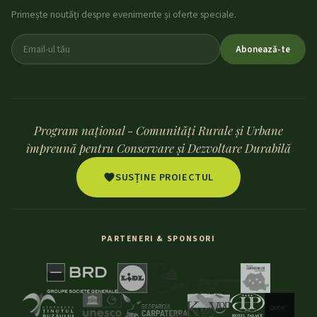
Primește noutăți despre evenimente și oferte speciale.
Abonează-te
Program național - Comunități Rurale și Urbane
împreună pentru Conservare și Dezvoltare Durabilă
SUSȚINE PROIECTUL
PARTENERI & SPONSORI