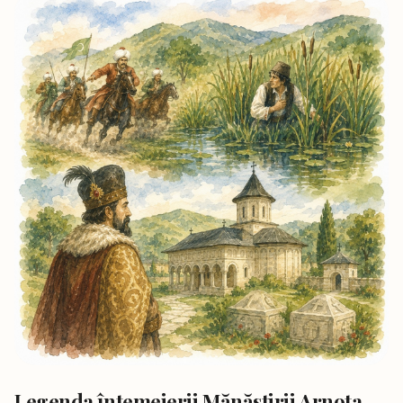
Legenda întemeierii Mănăstirii Arnota