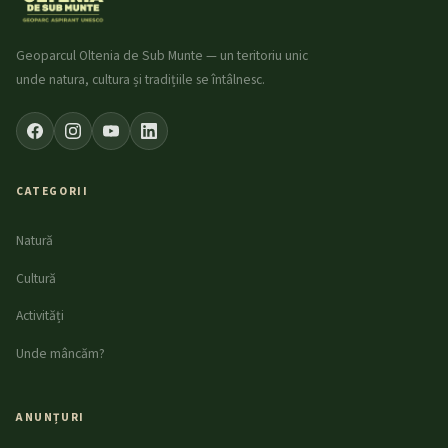
Geoparcul Oltenia de Sub Munte — un teritoriu unic
unde natura, cultura și tradițiile se întâlnesc.
CATEGORII
Natură
Cultură
Activități
Unde mâncăm?
ANUNȚURI