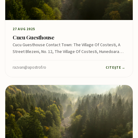
27 AUG 2025
Cucu Guesthouse
Cucu Guesthouse Contact Town: The Village Of Costesti, A
Street Blezeni, No. 12, The Village Of Costesti, Hunedoara…
razvan@apostrof.ro
CITEȘTE →