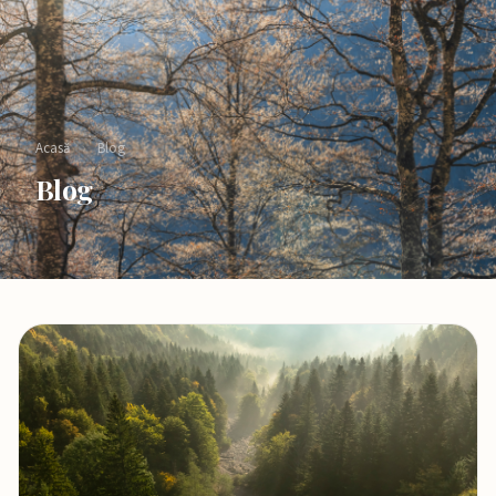
Acasă
›
Blog
Blog