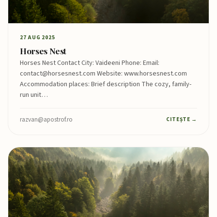
27 AUG 2025
Horses Nest
Horses Nest Contact City: Vaideeni Phone: Email:
contact@horsesnest.com Website: www.horsesnest.com
Accommodation places: Brief description The cozy, family-
run unit…
razvan@apostrof.ro
CITEȘTE →