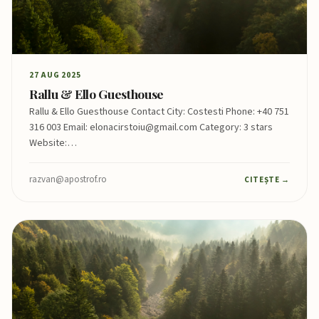
27 AUG 2025
Rallu & Ello Guesthouse
Rallu & Ello Guesthouse Contact City: Costesti Phone: +40 751
316 003 Email: elonacirstoiu@gmail.com Category: 3 stars
Website:…
razvan@apostrof.ro
CITEȘTE →