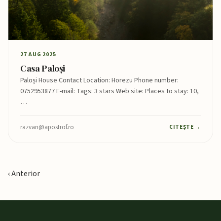
27 AUG 2025
Casa Paloși
Paloși House Contact Location: Horezu Phone number:
0752953877 E-mail: Tags: 3 stars Web site: Places to stay: 10,
…
razvan@apostrof.ro
CITEȘTE →
‹ Anterior