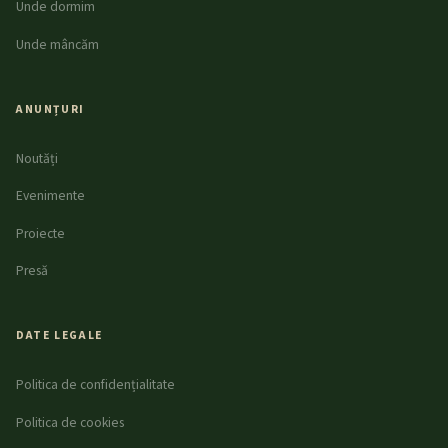
Unde dormim
Unde mâncăm
ANUNȚURI
Noutăți
Evenimente
Proiecte
Presă
DATE LEGALE
Politica de confidențialitate
Politica de cookies