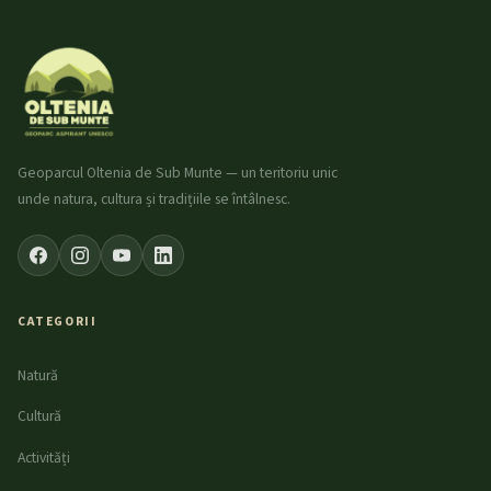
Geoparcul Oltenia de Sub Munte — un teritoriu unic
unde natura, cultura și tradițiile se întâlnesc.
CATEGORII
Natură
Cultură
Activități