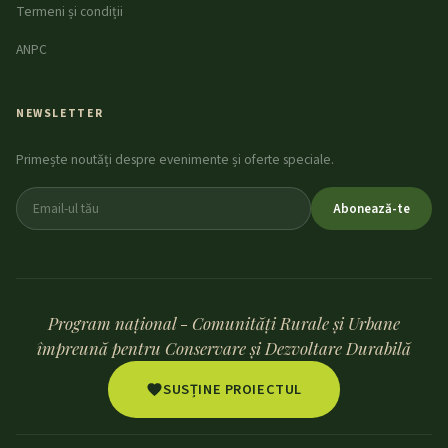
Termeni și condiții
ANPC
NEWSLETTER
Primește noutăți despre evenimente și oferte speciale.
Abonează-te
Program național - Comunități Rurale și Urbane
împreună pentru Conservare și Dezvoltare Durabilă
SUSȚINE PROIECTUL