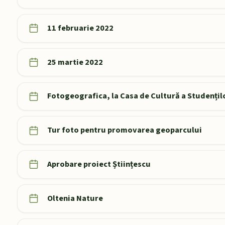
11 februarie 2022
25 martie 2022
Fotogeografica, la Casa de Cultură a Studențil
Tur foto pentru promovarea geoparcului
Aprobare proiect Științescu
Oltenia Nature