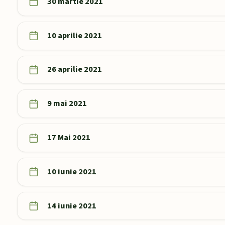
30 martie 2021
10 aprilie 2021
26 aprilie 2021
9 mai 2021
17 Mai 2021
10 iunie 2021
14 iunie 2021