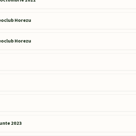
Geoclub Horezu
Geoclub Horezu
Munte 2023