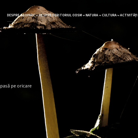
DESPRE GEOPARC
DESPRE TERITORIUL ODSM
NATURA
CULTURA
ACTIVITĂȚI
pasă pe oricare