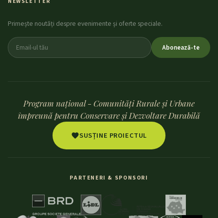
NEWSLETTER
Primește noutăți despre evenimente și oferte speciale.
Abonează-te
Program național - Comunități Rurale și Urbane
împreună pentru Conservare și Dezvoltare Durabilă
SUSȚINE PROIECTUL
PARTENERI & SPONSORI