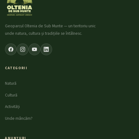
Geoparcul Oltenia de Sub Munte — un teritoriu unic
unde natura, cultura și tradițiile se întâlnesc.
CATEGORII
Natură
Cultură
Activități
Unde mâncăm?
ANUNȚURI