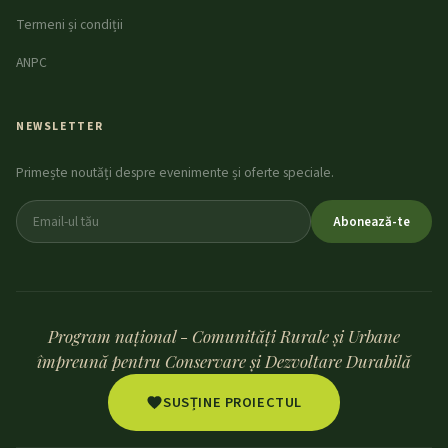
Termeni și condiții
ANPC
NEWSLETTER
Primește noutăți despre evenimente și oferte speciale.
Abonează-te
Program național - Comunități Rurale și Urbane
împreună pentru Conservare și Dezvoltare Durabilă
SUSȚINE PROIECTUL