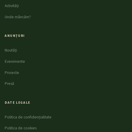
Activități
Unde mâncăm?
ANUNȚURI
Noutăți
Evenimente
Proiecte
Presă
DATE LEGALE
Politica de confidențialitate
Politica de cookies