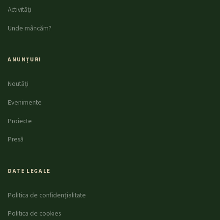
Activități
Unde mâncăm?
ANUNȚURI
Noutăți
Evenimente
Proiecte
Presă
DATE LEGALE
Politica de confidențialitate
Politica de cookies