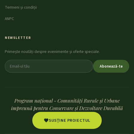
Termeni și condiții
ANPC
NEWSLETTER
Primește noutăți despre evenimente și oferte speciale.
Abonează-te
Program național - Comunități Rurale și Urbane
împreună pentru Conservare și Dezvoltare Durabilă
SUSȚINE PROIECTUL