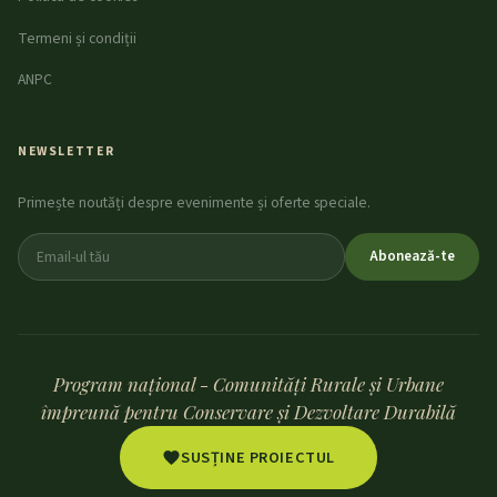
Termeni și condiții
ANPC
NEWSLETTER
Primește noutăți despre evenimente și oferte speciale.
Abonează-te
Program național - Comunități Rurale și Urbane
împreună pentru Conservare și Dezvoltare Durabilă
SUSȚINE PROIECTUL