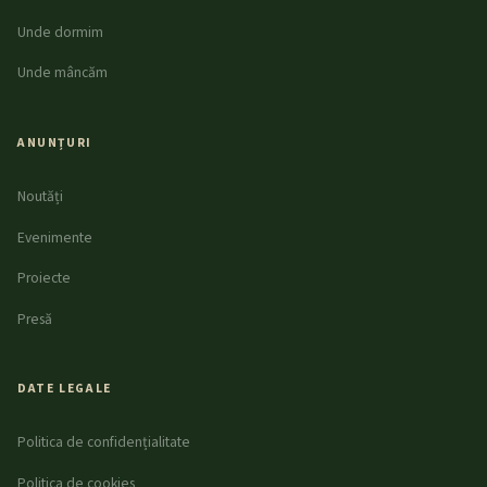
Unde dormim
Unde mâncăm
ANUNȚURI
Noutăți
Evenimente
Proiecte
Presă
DATE LEGALE
Politica de confidențialitate
Politica de cookies