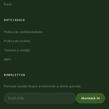
Presă
DATE LEGALE
Politica de confidențialitate
Politica de cookies
Termeni și condiții
ANPC
NEWSLETTER
Primește noutăți despre evenimente și oferte speciale.
Abonează-te