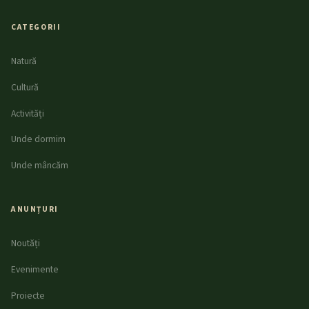
CATEGORII
Natură
Cultură
Activități
Unde dormim
Unde mâncăm
ANUNȚURI
Noutăți
Evenimente
Proiecte