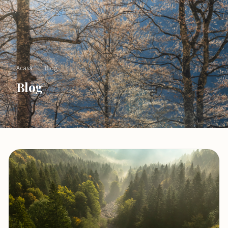
Acasă
›
Blog
Blog