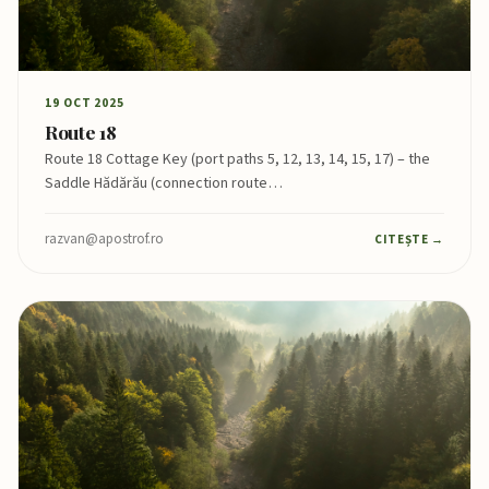
19 OCT 2025
Route 18
Route 18 Cottage Key (port paths 5, 12, 13, 14, 15, 17) – the
Saddle Hădărău (connection route…
razvan@apostrof.ro
CITEȘTE →