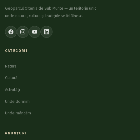
Geoparcul Oltenia de Sub Munte — un teritoriu unic
unde natura, cultura și tradițiile se întâlnesc.
CATEGORII
Natură
Cultură
Activități
Unde dormim
Unde mâncăm
ANUNȚURI