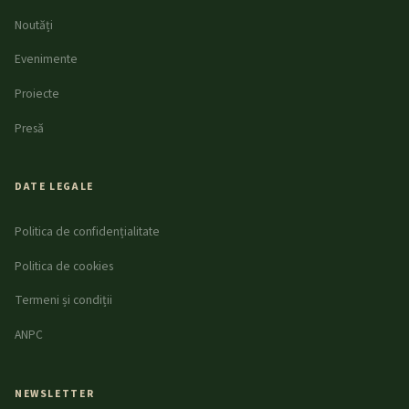
Noutăți
Evenimente
Proiecte
Presă
DATE LEGALE
Politica de confidențialitate
Politica de cookies
Termeni și condiții
ANPC
NEWSLETTER