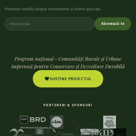
Primește noutăți despre evenimente și oferte speciale.
Abonează-te
Program național - Comunități Rurale și Urbane
împreună pentru Conservare și Dezvoltare Durabilă
SUSȚINE PROIECTUL
PARTENERI & SPONSORI