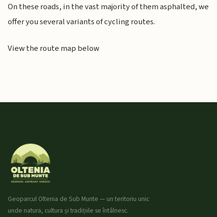
On these roads, in the vast majority of them asphalted, we
offer you several variants of cycling routes.
View the route map below
Geoparcul Oltenia de Sub Munte — un teritoriu unic
unde natura, cultura și tradițiile se întâlnesc.