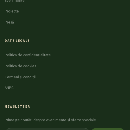
Evenimente
Proiecte
Presă
DATE LEGALE
Politica de confidențialitate
Politica de cookies
Termeni și condiții
ANPC
NEWSLETTER
Primește noutăți despre evenimente și oferte speciale.