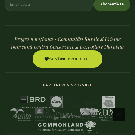
Abonează-te
Program național - Comunități Rurale și Urbane
împreună pentru Conservare și Dezvoltare Durabilă
SUSȚINE PROIECTUL
PARTENERI & SPONSORI