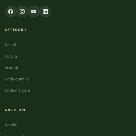
CATEGORII
Natură
Cultură
Activități
Unde dormim
Unde mâncăm
ANUNȚURI
Noutăți