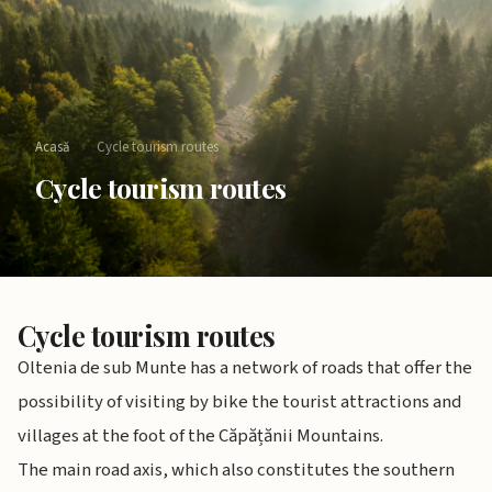
Acasă
›
Cycle tourism routes​
Cycle tourism routes​
Cycle tourism routes
Oltenia de sub Munte has a network of roads that offer the
possibility of visiting by bike the tourist attractions and
villages at the foot of the Căpățănii Mountains.
The main road axis, which also constitutes the southern