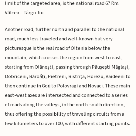
limit of the targeted area, is the national road 67 Rm.
Vâlcea – Târgu Jiu.
Another road, further north and parallel to the national
road, much less traveled and well-known but very
picturesque is the real road of Oltenia below the
mountain, which crosses the region from west to east,
starting from Olănești, passing through Păușești Măglași,
Dobriceni, Bărbăți, Pietreni, Bistrița, Horezu, Vaideeni to
then continue in Gorj to Polovragi and Novaci. These main
east-west axes are intersected and connected to a series
of roads along the valleys, in the north-south direction,
thus offering the possibility of traveling circuits from a
few kilometers to over 100, with different starting points.