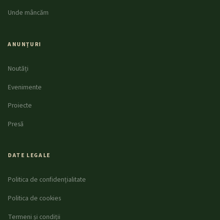
Unde mâncăm
ANUNȚURI
Noutăți
Evenimente
Proiecte
Presă
DATE LEGALE
Politica de confidențialitate
Politica de cookies
Termeni și condiții