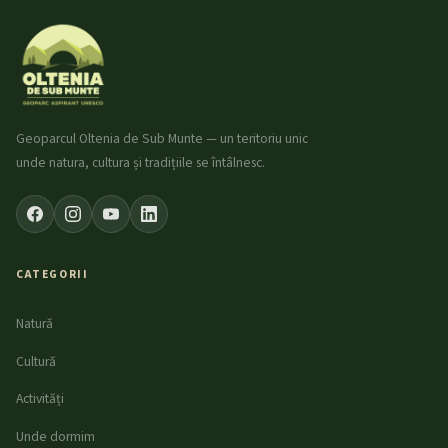
Geoparcul Oltenia de Sub Munte — un teritoriu unic
unde natura, cultura și tradițiile se întâlnesc.
CATEGORII
Natură
Cultură
Activități
Unde dormim