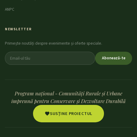
ANPC
NEWSLETTER
Primește noutăți despre evenimente și oferte speciale.
Abonează-te
Program național - Comunități Rurale și Urbane
împreună pentru Conservare și Dezvoltare Durabilă
SUSȚINE PROIECTUL