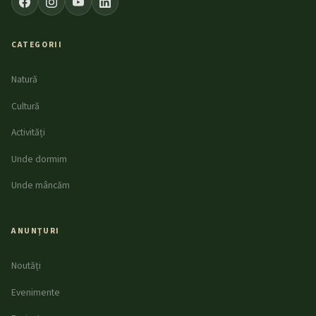
CATEGORII
Natură
Cultură
Activități
Unde dormim
Unde mâncăm
ANUNȚURI
Noutăți
Evenimente