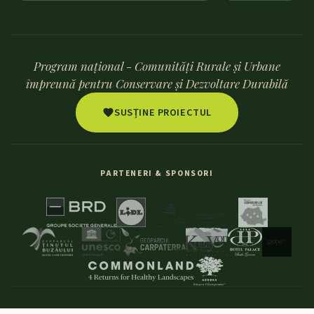
Program național - Comunități Rurale și Urbane
împreună pentru Conservare și Dezvoltare Durabilă
SUSȚINE PROIECTUL
PARTENERI & SPONSORI