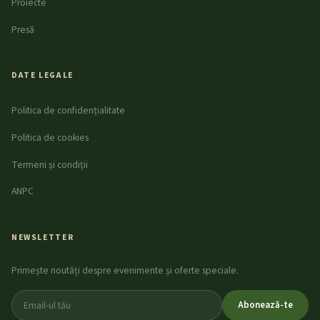
Proiecte
Presă
DATE LEGALE
Politica de confidențialitate
Politica de cookies
Termeni și condiții
ANPC
NEWSLETTER
Primește noutăți despre evenimente și oferte speciale.
Abonează-te