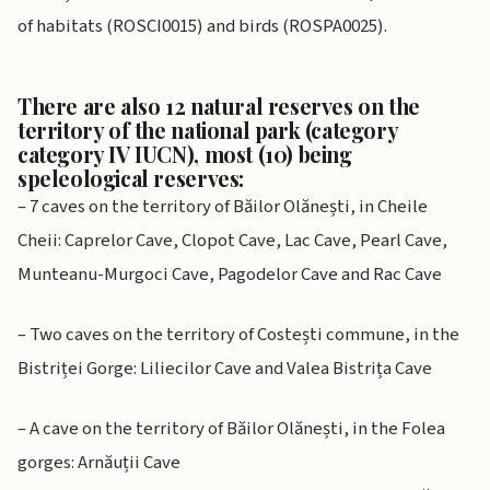
of habitats (ROSCI0015) and birds (ROSPA0025).
There are also 12 natural reserves on the
territory of the national park (category
category IV IUCN), most (10) being
speleological reserves:
– 7 caves on the territory of Băilor Olănești, in Cheile
Cheii: Caprelor Cave, Clopot Cave, Lac Cave, Pearl Cave,
Munteanu-Murgoci Cave, Pagodelor Cave and Rac Cave
– Two caves on the territory of Costești commune, in the
Bistriței Gorge: Liliecilor Cave and Valea Bistrița Cave
– A cave on the territory of Băilor Olănești, in the Folea
gorges: Arnăuții Cave