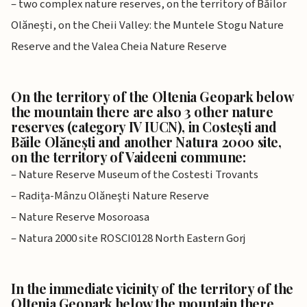
– two complex nature reserves, on the territory of Băilor
Olănești, on the Cheii Valley: the Muntele Stogu Nature
Reserve and the Valea Cheia Nature Reserve
On the territory of the Oltenia Geopark below
the mountain there are also 3 other nature
reserves (category IV IUCN), in Costești and
Băile Olănești and another Natura 2000 site,
on the territory of Vaideeni commune:
– Nature Reserve Museum of the Costesti Trovants
– Radița-Mânzu Olăneşti Nature Reserve
– Nature Reserve Mosoroasa
– Natura 2000 site ROSCI0128 North Eastern Gorj
In the immediate vicinity of the territory of the
Oltenia Geopark below the mountain there