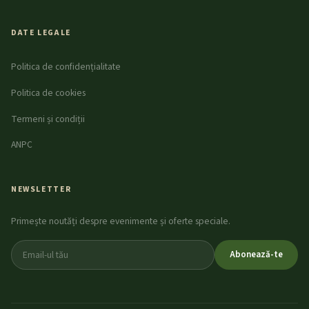
DATE LEGALE
Politica de confidențialitate
Politica de cookies
Termeni și condiții
ANPC
NEWSLETTER
Primește noutăți despre evenimente și oferte speciale.
Abonează-te