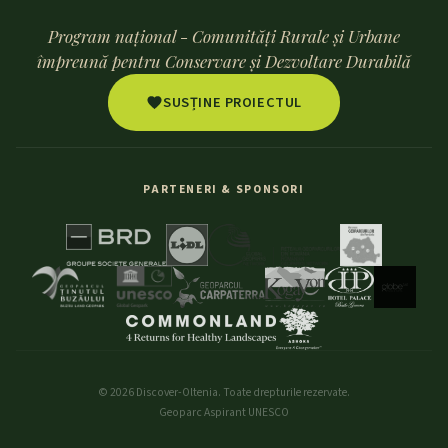
Program național - Comunități Rurale și Urbane
împreună pentru Conservare și Dezvoltare Durabilă
SUSȚINE PROIECTUL
PARTENERI & SPONSORI
© 2026 Discover-Oltenia. Toate drepturile rezervate.
Geoparc Aspirant UNESCO