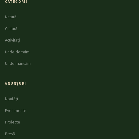
CATEGORII
Natură
Cultură
Activități
Unde dormim
Unde mâncăm
ANUNȚURI
Noutăți
Evenimente
Proiecte
Presă