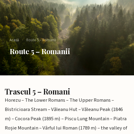
Acasă
›
Route 5 – Romanii​
Route 5 – Romanii​
Traseul 5 – Romani
Horezu – The Lower Romans – The Upper Romans –
Bistricioara Stream – Văleanu Hut – Văleanu Peak (1846
m) – Cocora Peak (1895 m) – Piscu Lung Mountain – Piatra
Roșie Mountain – Vârful lui Roman (1789 m) – the valley of