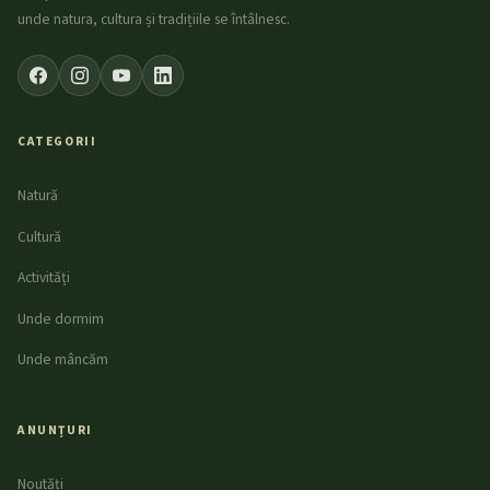
unde natura, cultura și tradițiile se întâlnesc.
CATEGORII
Natură
Cultură
Activități
Unde dormim
Unde mâncăm
ANUNȚURI
Noutăți