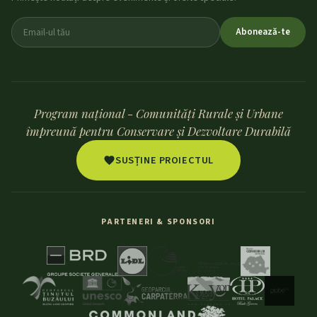
Abonează-te
Program național - Comunități Rurale și Urbane
împreună pentru Conservare și Dezvoltare Durabilă
SUSȚINE PROIECTUL
PARTENERI & SPONSORI