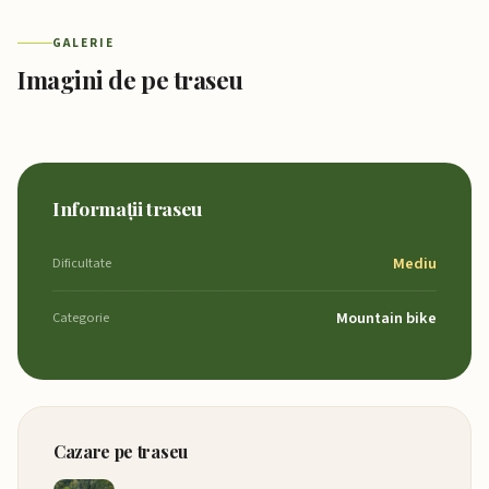
GALERIE
Imagini de pe traseu
Informații traseu
Mediu
Dificultate
Mountain bike
Categorie
Cazare pe traseu