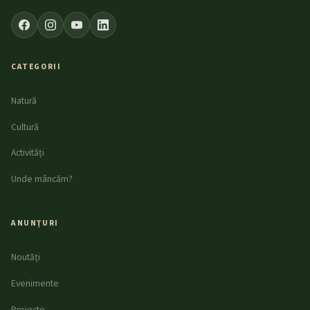
CATEGORII
Natură
Cultură
Activități
Unde mâncăm?
ANUNȚURI
Noutăți
Evenimente
Proiecte