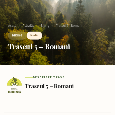
Acasă
›
Activități
›
Biking
›
Traseul 5 – Romani
Mediu
BIKING
Traseul 5 – Romani
DESCRIERE TRASEU
Traseul 5 – Romani