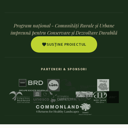
Program național - Comunități Rurale și Urbane
împreună pentru Conservare și Dezvoltare Durabilă
SUSȚINE PROIECTUL
PARTENERI & SPONSORI
© 2026 Discover-Oltenia. Toate drepturile rezervate.