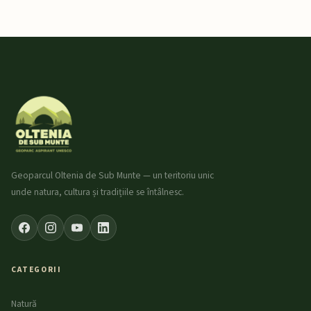
Geoparcul Oltenia de Sub Munte — un teritoriu unic
unde natura, cultura și tradițiile se întâlnesc.
CATEGORII
Natură