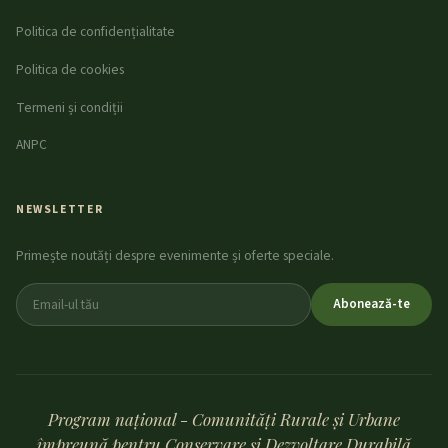
Politica de confidențialitate
Politica de cookies
Termeni și condiții
ANPC
NEWSLETTER
Primește noutăți despre evenimente și oferte speciale.
Abonează-te
Program național - Comunități Rurale și Urbane
împreună pentru Conservare și Dezvoltare Durabilă