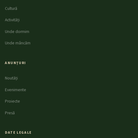
Cultură
Activități
Unde dormim
Unde mâncăm
ANUNȚURI
Noutăți
Evenimente
Proiecte
Presă
DATE LEGALE