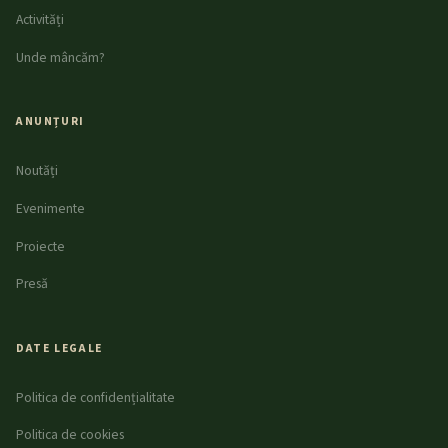
Activități
Unde mâncăm?
ANUNȚURI
Noutăți
Evenimente
Proiecte
Presă
DATE LEGALE
Politica de confidențialitate
Politica de cookies