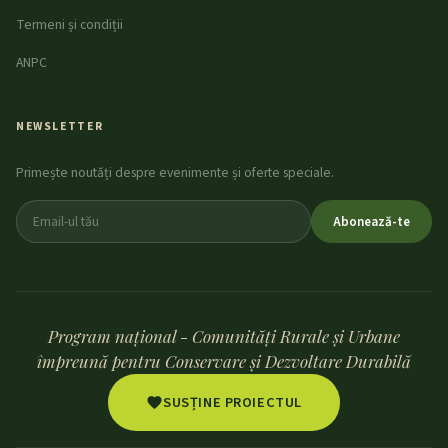
Termeni și condiții
ANPC
NEWSLETTER
Primește noutăți despre evenimente și oferte speciale.
Abonează-te
Program național - Comunități Rurale și Urbane
împreună pentru Conservare și Dezvoltare Durabilă
SUSȚINE PROIECTUL